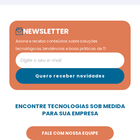
NEWSLETTER
Assine e receba conteúdos sobre soluções
tecnológicas, tendências e boas práticas de TI
ENCONTRE TECNOLOGIAS SOB MEDIDA
PARA SUA EMPRESA
FALE COM NOSSA EQUIPE