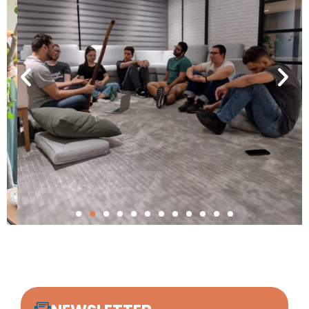
Trabalhar na Redix é top! É satisfatório
trabalhar com tecnologias de ponta,
lideranças exigentes e extremamente
engajadas, colegas de trabalho se ajudam
mutuamente, oportunidade de aprendizado e
crescimento, clima excelente!