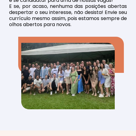
é se candidatar para uma de nossas vagas!
E se, por acaso, nenhuma das posições abertas
despertar o seu interesse, não desista! Envie seu
currículo mesmo assim, pois estamos sempre de
olhos abertos para novos.