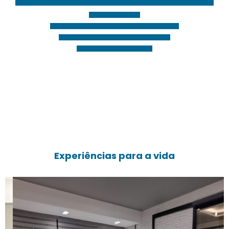
Experiências para a vida
Lucas Rigobelo
DBA