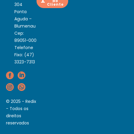
do
304
Cliente
Ponta
Aguda –
Blumenau
Cep:
89051-000
Telefone
Fixo: (47)
3323-7313
© 2025 - Redix
- Todos os
direitos
reservados