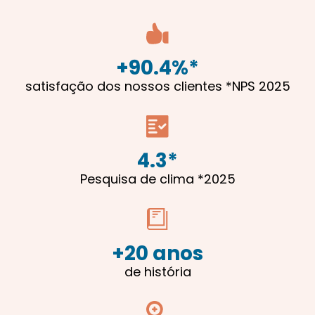
+
90.4
%*
satisfação dos nossos clientes *NPS 2025
4.3
*
Pesquisa de clima *2025
+
20
 anos
de história