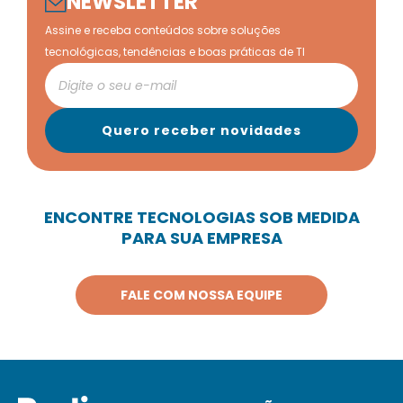
NEWSLETTER
Assine e receba conteúdos sobre soluções
tecnológicas, tendências e boas práticas de TI
ENCONTRE TECNOLOGIAS SOB MEDIDA
PARA SUA EMPRESA
FALE COM NOSSA EQUIPE