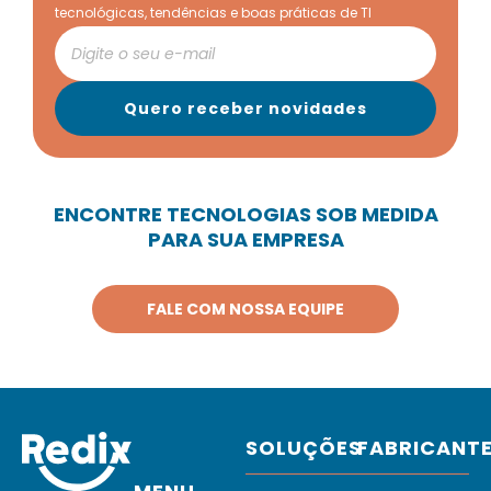
tecnológicas, tendências e boas práticas de TI
ENCONTRE TECNOLOGIAS SOB MEDIDA
PARA SUA EMPRESA
FALE COM NOSSA EQUIPE
SOLUÇÕES
FABRICANT