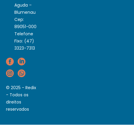
Aguda –
Blumenau
Cep:
89051-000
Telefone
Fixo: (47)
3323-7313
© 2025 - Redix
- Todos os
direitos
reservados